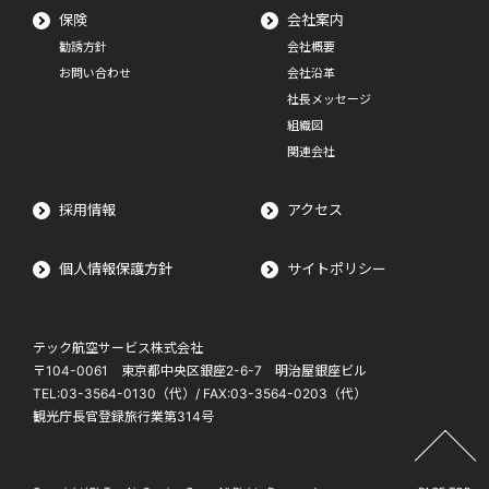
保険
会社案内
勧誘方針
会社概要
お問い合わせ
会社沿革
社長メッセージ
組織図
関連会社
採用情報
アクセス
個人情報保護方針
サイトポリシー
テック航空サービス株式会社
〒104-0061 東京都中央区銀座2-6-7 明治屋銀座ビル
TEL:03-3564-0130（代）/ FAX:03-3564-0203（代）
観光庁長官登録旅行業第314号